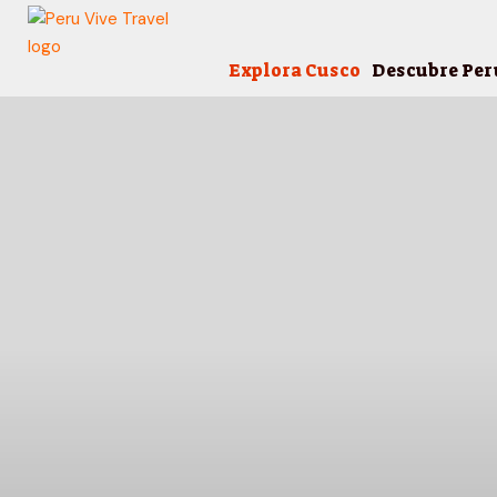
Explora Cusco
Descubre Per