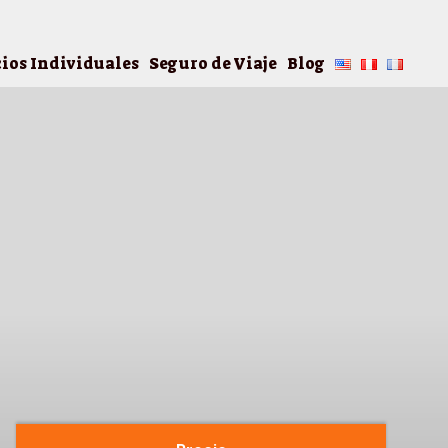
cios Individuales
Seguro de Viaje
Blog