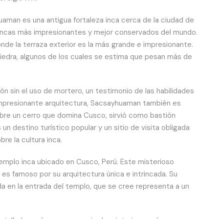
man es una antigua fortaleza inca cerca de la ciudad de
os incas más impresionantes y mejor conservados del mundo.
nde la terraza exterior es la más grande e impresionante.
edra, algunos de los cuales se estima que pesan más de
ón sin el uso de mortero, un testimonio de las habilidades
 impresionante arquitectura, Sacsayhuaman también es
obre un cerro que domina Cusco, sirvió como bastión
n destino turístico popular y un sitio de visita obligada
re la cultura inca.
mplo inca ubicado en Cusco, Perú. Este misterioso
 es famoso por su arquitectura única e intrincada. Su
da en la entrada del templo, que se cree representa a un