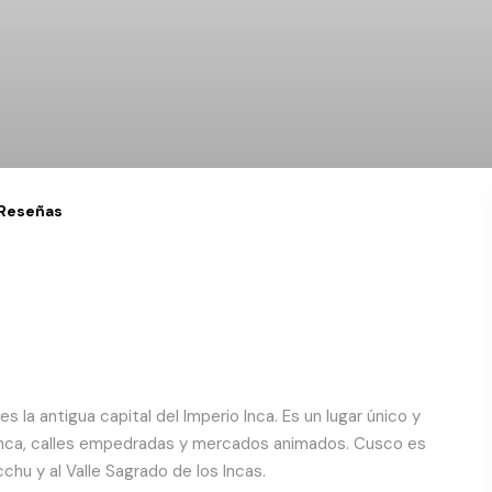
Reseñas
 la antigua capital del Imperio Inca. Es un lugar único y
 inca, calles empedradas y mercados animados. Cusco es
chu y al Valle Sagrado de los Incas.