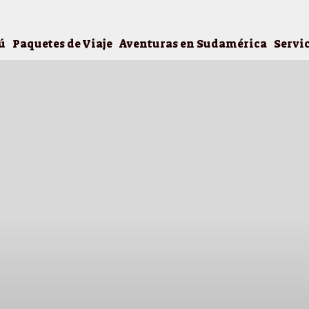
ú
Paquetes de Viaje
Aventuras en Sudamérica
Servi