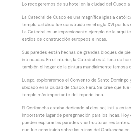
Lo recogeremos de su hotel en la ciudad del Cusco a l
La Catedral de Cusco es una magnífica iglesia católic
templo católico fue construido en el siglo XVI por lo
La Catedral es un impresionante ejemplo de la arquite
estilos de construcción europeos e incas.
Sus paredes están hechas de grandes bloques de pied
intrincadas. En el interior, la Catedral está llena de 
también el hogar de la pintura mundialmente famosa d
Luego, exploraremos el Convento de Santo Domingo y 
ubicado en la ciudad de Cusco, Perú. Se cree que fue c
templo más importante del Imperio Inca.
El Qorikancha estaba dedicado al dios sol, Inti, y esta
importante lugar de peregrinación para los Incas. Hoy e
pueden explorar las paredes y estructuras restantes. 
que fue construida sobre las ruinas del Qorikancha en e