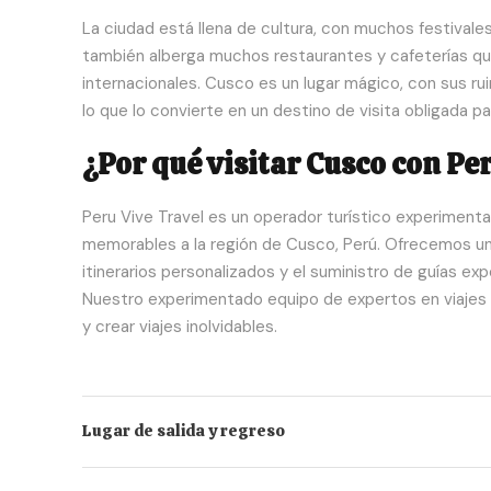
La ciudad está llena de cultura, con muchos festivales
también alberga muchos restaurantes y cafeterías que
internacionales. Cusco es un lugar mágico, con sus rui
lo que lo convierte en un destino de visita obligada par
¿Por qué visitar Cusco con Pe
Peru Vive Travel es un operador turístico experimenta
memorables a la región de Cusco, Perú. Ofrecemos una
itinerarios personalizados y el suministro de guías exp
Nuestro experimentado equipo de expertos en viajes e
y crear viajes inolvidables.
Lugar de salida y regreso