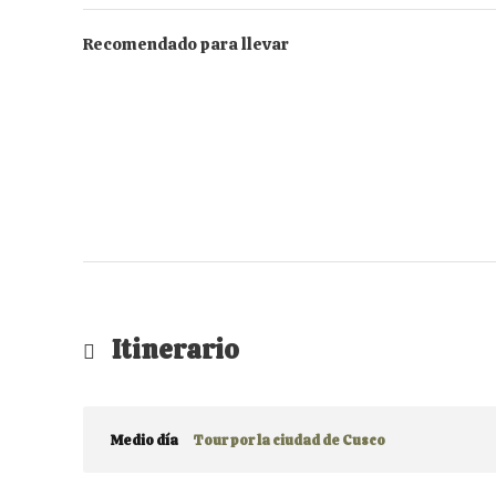
Recomendado para llevar
Itinerario
Medio día
Tour por la ciudad de Cusco