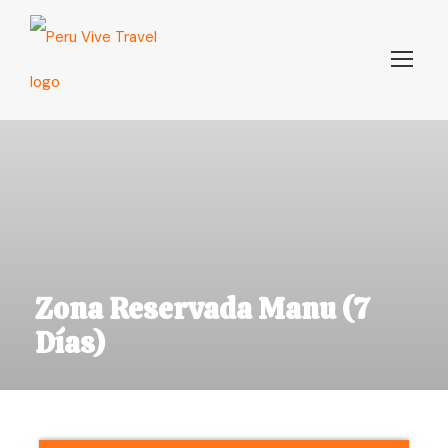
Zona Reservada Manu (7
Días)