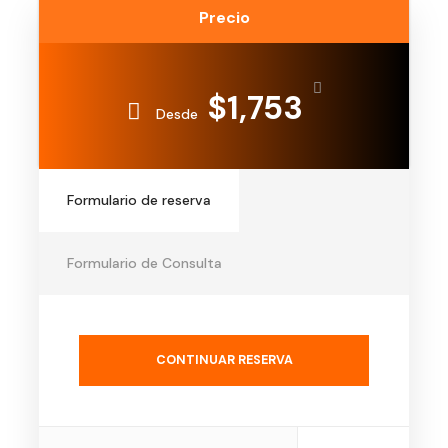
Precio
$1,753
Desde
Formulario de reserva
Formulario de Consulta
CONTINUAR RESERVA