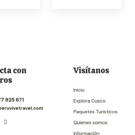
cta con
Visítanos
ros
Inicio
77 925 671
Explora Cusco
eruvivetravel.com
Paquetes Turisticos
Quienes somos
Información