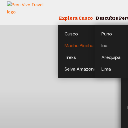
Explora Cusco
Descubre Per
Cusco
Puno
Machu Picchu
Ica
Treks
Arequipa
Selva Amazonica
Lima