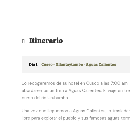
Itinerario
Dia 1
Cusco - Ollantaytambo - Aguas Calientes
Lo recogeremos de su hotel en Cusco a las 7:00 am. 
abordaremos un tren a Aguas Calientes. El viaje en tr
curso del río Urubamba.
Una vez que lleguemos a Aguas Calientes, lo traslada
libre para explorar el pueblo y sus famosas aguas term