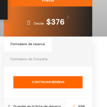
Precio
$376
Desde
Formulario de reserva
Formulario de Consulta
CONTINUAR RESERVA
Guardar en la lista de deseos
698