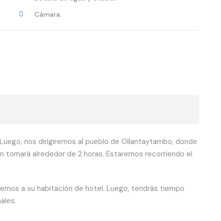
Cámara.
Luego, nos dirigiremos al pueblo de Ollantaytambo, donde
en tomará alrededor de 2 horas. Estaremos recorriendo el
remos a su habitación de hotel. Luego, tendrás tiempo
ales.