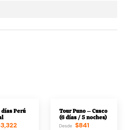
 días Perú
Tour Puno – Cusco
al
(6 días / 5 noches)
$3,322
$841
Desde