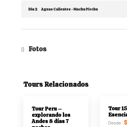
Dia 2
Aguas Calientes - Machu Picchu
Fotos
Tours Relacionados
Tour 15
Tour Peru –
Esenci
explorando los
Andes 8 días 7
Desde