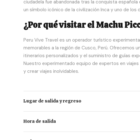
ciudadela fue abandonada tras la conquista española del
un símbolo icónico de la civilización Inca y uno de los
¿Por qué visitar el Machu Pic
Peru Vive Travel es un operador turístico experimenta
memorables a la región de Cusco, Perú. Ofrecemos una
itinerarios personalizados y el suministro de guías exp
Nuestro experimentado equipo de expertos en viajes e
y crear viajes inolvidables.
Lugar de salida y regreso
Hora de salida