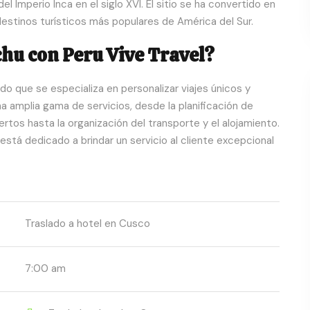
 Imperio Inca en el siglo XVI. El sitio se ha convertido en
 destinos turísticos más populares de América del Sur.
chu con Peru Vive Travel?
do que se especializa en personalizar viajes únicos y
 amplia gama de servicios, desde la planificación de
ertos hasta la organización del transporte y el alojamiento.
stá dedicado a brindar un servicio al cliente excepcional
Traslado a hotel en Cusco
7:00 am