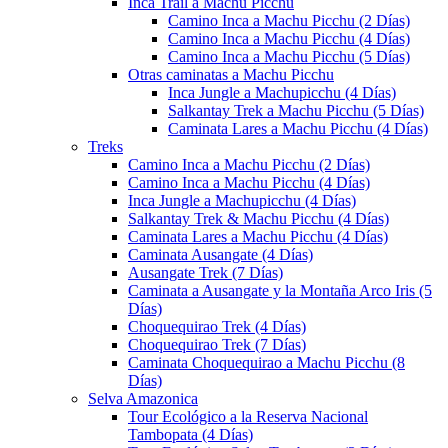
Inca Trail a Machu Picchu
Camino Inca a Machu Picchu (2 Días)
Camino Inca a Machu Picchu (4 Días)
Camino Inca a Machu Picchu (5 Días)
Otras caminatas a Machu Picchu
Inca Jungle a Machupicchu (4 Días)
Salkantay Trek a Machu Picchu (5 Días)
Caminata Lares a Machu Picchu (4 Días)
Treks
Camino Inca a Machu Picchu (2 Días)
Camino Inca a Machu Picchu (4 Días)
Inca Jungle a Machupicchu (4 Días)
Salkantay Trek & Machu Picchu (4 Días)
Caminata Lares a Machu Picchu (4 Días)
Caminata Ausangate (4 Días)
Ausangate Trek (7 Días)
Caminata a Ausangate y la Montaña Arco Iris (5
Días)
Choquequirao Trek (4 Días)
Choquequirao Trek (7 Días)
Caminata Choquequirao a Machu Picchu (8
Días)
Selva Amazonica
Tour Ecológico a la Reserva Nacional
Tambopata (4 Días)