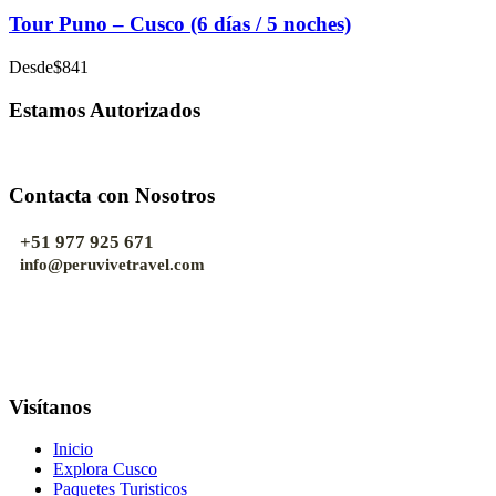
Tour Puno – Cusco (6 días / 5 noches)
Desde
$841
Estamos Autorizados
Contacta con Nosotros
+51 977 925 671
info@peruvivetravel.com
Visítanos
Inicio
Explora Cusco
Paquetes Turisticos