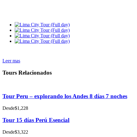
Leer mas
Tours Relacionados
Tour Peru – explorando los Andes 8 días 7 noches
Desde
$1,228
Tour 15 días Perú Esencial
Desde
$3,322