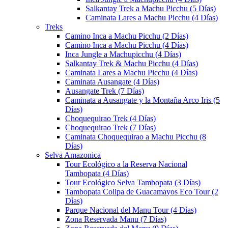
Salkantay Trek a Machu Picchu (5 Días)
Caminata Lares a Machu Picchu (4 Días)
Treks
Camino Inca a Machu Picchu (2 Días)
Camino Inca a Machu Picchu (4 Días)
Inca Jungle a Machupicchu (4 Días)
Salkantay Trek & Machu Picchu (4 Días)
Caminata Lares a Machu Picchu (4 Días)
Caminata Ausangate (4 Días)
Ausangate Trek (7 Días)
Caminata a Ausangate y la Montaña Arco Iris (5
Días)
Choquequirao Trek (4 Días)
Choquequirao Trek (7 Días)
Caminata Choquequirao a Machu Picchu (8
Días)
Selva Amazonica
Tour Ecológico a la Reserva Nacional
Tambopata (4 Días)
Tour Ecológico Selva Tambopata (3 Días)
Tambopata Collpa de Guacamayos Eco Tour (2
Días)
Parque Nacional del Manu Tour (4 Días)
Zona Reservada Manu (7 Días)