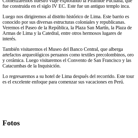
Comenzaremos nuestro viaje explorando la Pirámide Pucllana, que
fue construida en el siglo IV EC. Este fue un antiguo templo inca.
Luego nos dirigiremos al distrito histórico de Lima. Este barrio es
conocido por sus diversas estructuras coloniales y republicanas.
Veremos el Paseo de la República, la Plaza San Martín, la Plaza de
Armas de Lima y la Catedral, entre otros hermosos lugares de
interés.
También visitaremos el Museo del Banco Central, que alberga
artefactos arqueológicos peruanos como textiles precolombinos, oro
y cerámica. Luego visitaremos el Convento de San Francisco y las
Catacumbas de la Inquisición.
Lo regresaremos a su hotel de Lima después del recorrido. Este tour
es el excelente enfoque para comenzar sus vacaciones en Perú.
Fotos