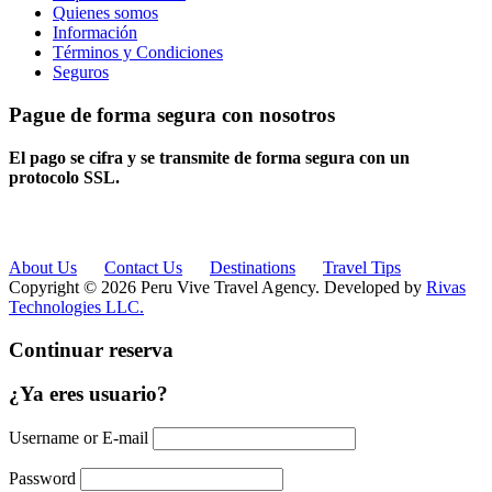
Quienes somos
Información
Términos y Condiciones
Seguros
Pague de forma segura con nosotros
El pago se cifra y se transmite de forma segura con un
protocolo SSL.
About Us
Contact Us
Destinations
Travel Tips
Copyright © 2026 Peru Vive Travel Agency. Developed by
Rivas
Technologies LLC.
Continuar reserva
¿Ya eres usuario?
Username or E-mail
Password