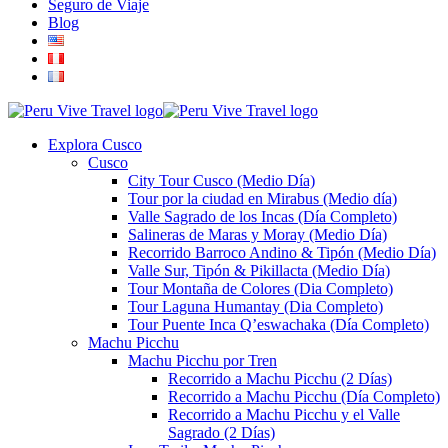
Seguro de Viaje
Blog
Explora Cusco
Cusco
City Tour Cusco (Medio Día)
Tour por la ciudad en Mirabus (Medio día)
Valle Sagrado de los Incas (Día Completo)
Salineras de Maras y Moray (Medio Día)
Recorrido Barroco Andino & Tipón (Medio Día)
Valle Sur, Tipón & Pikillacta (Medio Día)
Tour Montaña de Colores (Dia Completo)
Tour Laguna Humantay (Dia Completo)
Tour Puente Inca Q’eswachaka (Día Completo)
Machu Picchu
Machu Picchu por Tren
Recorrido a Machu Picchu (2 Días)
Recorrido a Machu Picchu (Día Completo)
Recorrido a Machu Picchu y el Valle
Sagrado (2 Días)