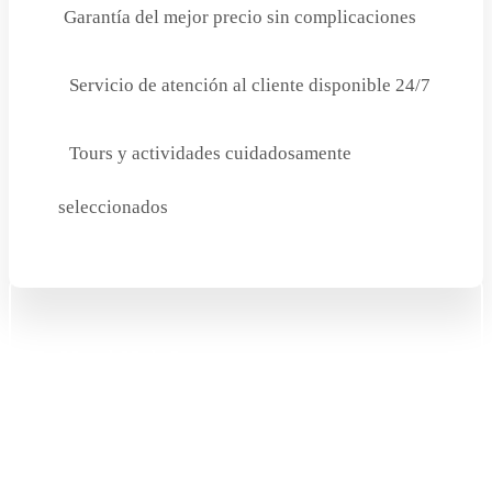
Garantía del mejor precio sin complicaciones
Servicio de atención al cliente disponible 24/7
Tours y actividades cuidadosamente
seleccionados
Need Help?
+51 977 925 671
info@peruvivetravel.com