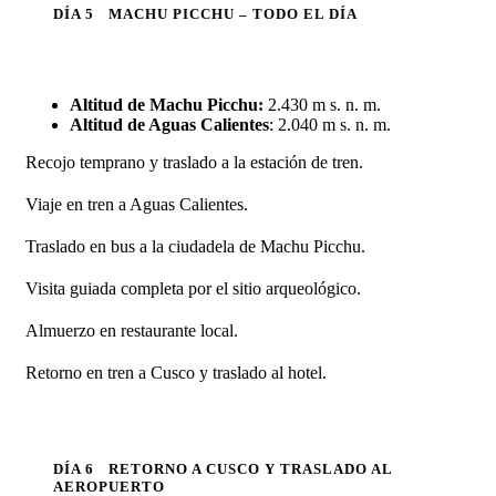
DÍA 5
MACHU PICCHU – TODO EL DÍA
Altitud de Machu Picchu:
2.430 m s. n. m.
Altitud de Aguas Calientes
: 2.040 m s. n. m.
Recojo temprano y traslado a la estación de tren.
Viaje en tren a Aguas Calientes.
Traslado en bus a la ciudadela de Machu Picchu.
Visita guiada completa por el sitio arqueológico.
Almuerzo en restaurante local.
Retorno en tren a Cusco y traslado al hotel.
DÍA 6
RETORNO A CUSCO Y TRASLADO AL
AEROPUERTO