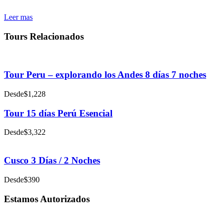
Leer mas
Tours Relacionados
Tour Peru – explorando los Andes 8 días 7 noches
Desde
$1,228
Tour 15 días Perú Esencial
Desde
$3,322
Cusco 3 Días / 2 Noches
Desde
$390
Estamos Autorizados