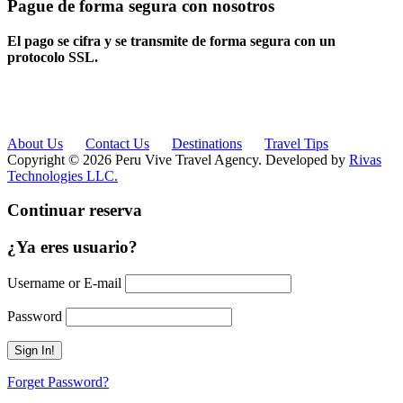
Pague de forma segura con nosotros
El pago se cifra y se transmite de forma segura con un
protocolo SSL.
About Us
Contact Us
Destinations
Travel Tips
Copyright © 2026 Peru Vive Travel Agency. Developed by
Rivas
Technologies LLC.
Continuar reserva
¿Ya eres usuario?
Username or E-mail
Password
Forget Password?