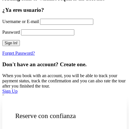
¿Ya eres usuario?
Username or E-mail
Password
Forget Password?
Don't have an account? Create one.
When you book with an account, you will be able to track your
payment status, track the confirmation and you can also rate the tour
after you finished the tour.
Sign Up
252
Reserve con confianza