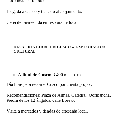
aproximada: 10 horas).
Llegada a Cusco y traslado al alojamiento.
Cena de bienvenida en restaurante local.
DÍA 3
DÍA LIBRE EN CUSCO – EXPLORACIÓN
CULTURAL
Altitud de Cusco:
3.400 m s. n. m.
Día libre para recorrer Cusco por cuenta propia.
Recomendaciones: Plaza de Armas, Catedral, Qorikancha,
Piedra de los 12 ángulos, calle Loreto.
Visita a mercados y tiendas de artesanía local.