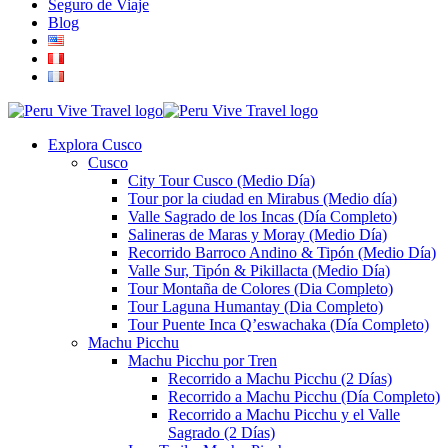
Seguro de Viaje
Blog
Explora Cusco
Cusco
City Tour Cusco (Medio Día)
Tour por la ciudad en Mirabus (Medio día)
Valle Sagrado de los Incas (Día Completo)
Salineras de Maras y Moray (Medio Día)
Recorrido Barroco Andino & Tipón (Medio Día)
Valle Sur, Tipón & Pikillacta (Medio Día)
Tour Montaña de Colores (Dia Completo)
Tour Laguna Humantay (Dia Completo)
Tour Puente Inca Q’eswachaka (Día Completo)
Machu Picchu
Machu Picchu por Tren
Recorrido a Machu Picchu (2 Días)
Recorrido a Machu Picchu (Día Completo)
Recorrido a Machu Picchu y el Valle
Sagrado (2 Días)