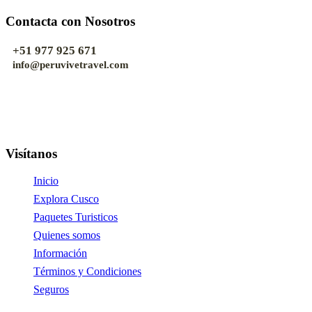
Contacta con Nosotros
+51 977 925 671
info@peruvivetravel.com
Visítanos
Inicio
Explora Cusco
Paquetes Turisticos
Quienes somos
Información
Términos y Condiciones
Seguros