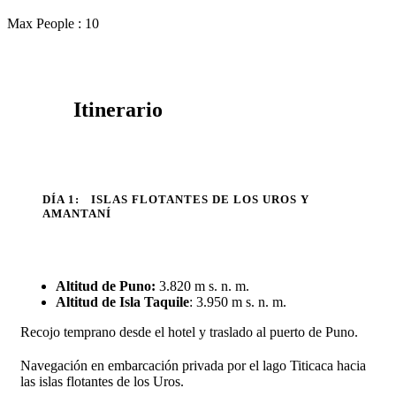
Max People : 10
Itinerario
DÍA 1:
ISLAS FLOTANTES DE LOS UROS Y
AMANTANÍ
Altitud de Puno:
3.820 m s. n. m.
Altitud de Isla Taquile
: 3.950 m s. n. m.
Recojo temprano desde el hotel y traslado al puerto de Puno.
Navegación en embarcación privada por el lago Titicaca hacia
las islas flotantes de los Uros.