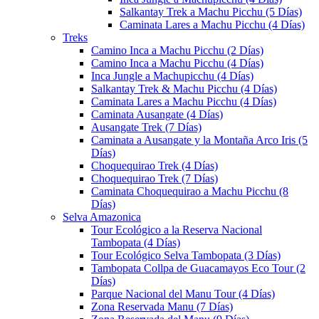
Salkantay Trek a Machu Picchu (5 Días)
Caminata Lares a Machu Picchu (4 Días)
Treks
Camino Inca a Machu Picchu (2 Días)
Camino Inca a Machu Picchu (4 Días)
Inca Jungle a Machupicchu (4 Días)
Salkantay Trek & Machu Picchu (4 Días)
Caminata Lares a Machu Picchu (4 Días)
Caminata Ausangate (4 Días)
Ausangate Trek (7 Días)
Caminata a Ausangate y la Montaña Arco Iris (5
Días)
Choquequirao Trek (4 Días)
Choquequirao Trek (7 Días)
Caminata Choquequirao a Machu Picchu (8
Días)
Selva Amazonica
Tour Ecológico a la Reserva Nacional
Tambopata (4 Días)
Tour Ecológico Selva Tambopata (3 Días)
Tambopata Collpa de Guacamayos Eco Tour (2
Días)
Parque Nacional del Manu Tour (4 Días)
Zona Reservada Manu (7 Días)