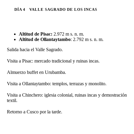
DÍA 4
VALLE SAGRADO DE LOS INCAS
Altitud de Pisac:
2.972 m s. n. m.
Altitud de Ollantaytambo
: 2.792 m s. n. m.
Salida hacia el Valle Sagrado.
Visita a Pisac: mercado tradicional y ruinas incas.
Almuerzo buffet en Urubamba.
Visita a Ollantaytambo: templos, terrazas y monolito.
Visita a Chinchero: iglesia colonial, ruinas incas y demostración
textil.
Retorno a Cusco por la tarde.