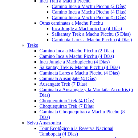
Inca Trail a Machu Picchu
Camino Inca a Machu Picchu (2 Días)
Camino Inca a Machu Picchu (4 Días)
Camino Inca a Machu Picchu (5 Días)
Otras caminatas a Machu Picchu
Inca Jungle a Machupicchu (4 Días)
Salkantay Trek a Machu Picchu (5 Días)
Caminata Lares a Machu Picchu (4 Días)
Treks
Camino Inca a Machu Picchu (2 Días)
Camino Inca a Machu Picchu (4 Días)
Inca Jungle a Machupicchu (4 Días)
Salkantay Trek & Machu Picchu (4 Días)
Caminata Lares a Machu Picchu (4 Días)
Caminata Ausangate (4 Días)
Ausangate Trek (7 Días)
Caminata a Ausangate y la Montaña Arco Iris (5
Días)
Choquequirao Trek (4 Días)
Choquequirao Trek (7 Días)
Caminata Choquequirao a Machu Picchu (8
Días)
Selva Amazonica
Tour Ecológico a la Reserva Nacional
Tambopata (4 Días)