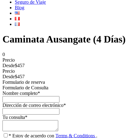
Seguro de Viaje
Blog
Caminata Ausangate (4 Días)
0
Precio
Desde
$457
Precio
Desde
$457
Formulario de reserva
Formulario de Consulta
Nombre completo
*
Dirección de correo electrónico
*
Tu consulta
*
* Estoy de acuerdo con
Terms & Conditions
.