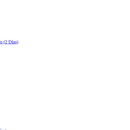
o (2 Días)