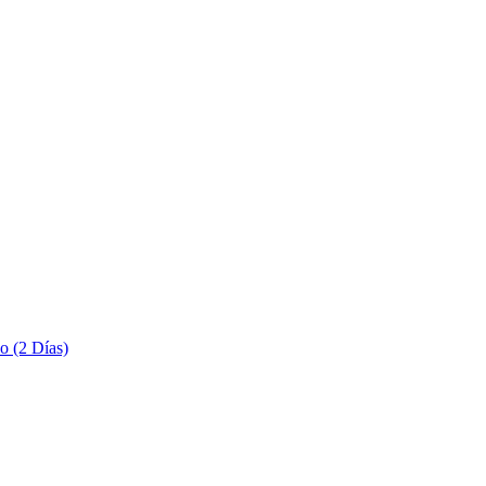
o (2 Días)