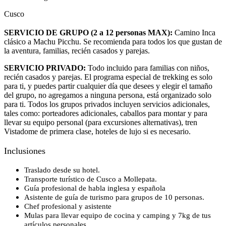
Cusco
SERVICIO DE GRUPO
(2 a 12 personas MAX):
Camino Inca
clásico a Machu Picchu. Se recomienda para todos los que gustan de
la aventura, familias, recién casados y parejas.
SERVICIO PRIVADO:
Todo incluido para familias con niños,
recién casados y parejas. El programa especial de trekking es solo
para ti, y puedes partir cualquier día que desees y elegir el tamaño
del grupo, no agregamos a ninguna persona, está organizado solo
para ti. Todos los grupos privados incluyen servicios adicionales,
tales como: porteadores adicionales, caballos para montar y para
llevar su equipo personal (para excursiones alternativas), tren
Vistadome de primera clase, hoteles de lujo si es necesario.
Inclusiones
Traslado desde su hotel.
Transporte turístico de Cusco a Mollepata.
Guía profesional de habla inglesa y española
Asistente de guía de turismo para grupos de 10 personas.
Chef profesional y asistente
Mulas para llevar equipo de cocina y camping y 7kg de tus
artículos personales.