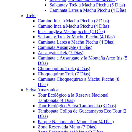
Salkantay Trek a Machu Picchu (5 Días)
Caminata Lares a Machu Picchu (4 Días)
Treks
Camino Inca a Machu Picchu (2 Días)
Camino Inca a Machu Picchu (4 Días)
Inca Jungle a Machupicchu (4 Días)
Salkantay Trek & Machu Picchu (4 Días)
Caminata Lares a Machu Picchu (4 Días)
Caminata Ausangate (4 Días)
Ausangate Trek (7 Días)
Caminata a Ausangate y la Montaña Arco Iris (5
Días)
Choquequirao Trek (4 Días)
Choquequirao Trek (7 Días)
Caminata Choquequirao a Machu Picchu (8
Días)
Selva Amazonica
Tour Ecológico a la Reserva Nacional
Tambopata (4 Días)
Tour Ecológico Selva Tambopata (3 Días)
Tambopata Collpa de Guacamayos Eco Tour (2
Días)
Parque Nacional del Manu Tour (4 Días)
Zona Reservada Manu (7 Días)