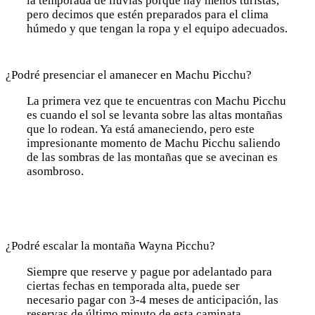
la temporada de lluvias porque hay menos turistas,
pero decimos que estén preparados para el clima
húmedo y que tengan la ropa y el equipo adecuados.
¿Podré presenciar el amanecer en Machu Picchu?
La primera vez que te encuentras con Machu Picchu
es cuando el sol se levanta sobre las altas montañas
que lo rodean. Ya está amaneciendo, pero este
impresionante momento de Machu Picchu saliendo
de las sombras de las montañas que se avecinan es
asombroso.
¿Podré escalar la montaña Wayna Picchu?
Siempre que reserve y pague por adelantado para
ciertas fechas en temporada alta, puede ser
necesario pagar con 3-4 meses de anticipación, las
reservas de último minuto de esta caminata