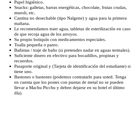
Papel higiénico.
Snacks: galletas, barras energéticas, chocolate, frutas crudas,
muesli, etc.
Cantina no desechable (tipo Nalgene) y agua para la primera
mañana.
Le recomendamos traer agua, tabletas de esterilización en caso
de que recoja agua de los arroyos.
Su propio botiquín con medicamentos especiales.
Toalla pequeña o pareo.
Bañistas / traje de baño (si pretendes nadar en aguas termales).
Suficiente dinero en efectivo para bocadillos, propinas y
recuerdos.
Pasaporte original y (Tarjeta de identificación del estudiante) si
tiene uno.
Bastones o bastones (podemos contratarlo para usted. Tenga
en cuenta que los postes con puntas de metal no se pueden
llevar a Machu Picchu y deben dejarse en su hotel el último
día).