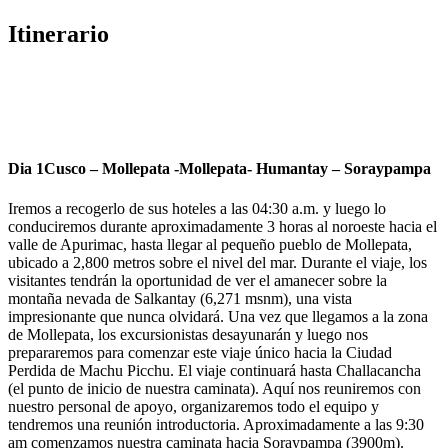
Itinerario
Dia 1
Cusco – Mollepata -Mollepata- Humantay – Soraypampa
Iremos a recogerlo de sus hoteles a las 04:30 a.m. y luego lo
conduciremos durante aproximadamente 3 horas al noroeste hacia el
valle de Apurimac, hasta llegar al pequeño pueblo de Mollepata,
ubicado a 2,800 metros sobre el nivel del mar. Durante el viaje, los
visitantes tendrán la oportunidad de ver el amanecer sobre la
montaña nevada de Salkantay (6,271 msnm), una vista
impresionante que nunca olvidará. Una vez que llegamos a la zona
de Mollepata, los excursionistas desayunarán y luego nos
prepararemos para comenzar este viaje único hacia la Ciudad
Perdida de Machu Picchu. El viaje continuará hasta Challacancha
(el punto de inicio de nuestra caminata). Aquí nos reuniremos con
nuestro personal de apoyo, organizaremos todo el equipo y
tendremos una reunión introductoria. Aproximadamente a las 9:30
am comenzamos nuestra caminata hacia Soraypampa (3900m).