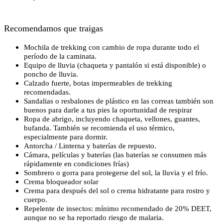
Recomendamos que traigas
Mochila de trekking con cambio de ropa durante todo el
período de la caminata.
Equipo de lluvia (chaqueta y pantalón si está disponible) o
poncho de lluvia.
Calzado fuerte, botas impermeables de trekking
recomendadas.
Sandalias o resbalones de plástico en las correas también son
buenos para darle a tus pies la oportunidad de respirar
Ropa de abrigo, incluyendo chaqueta, vellones, guantes,
bufanda. También se recomienda el uso térmico,
especialmente para dormir.
Antorcha / Linterna y baterías de repuesto.
Cámara, películas y baterías (las baterías se consumen más
rápidamente en condiciones frías)
Sombrero o gorra para protegerse del sol, la lluvia y el frío.
Crema bloqueador solar
Crema para después del sol o crema hidratante para rostro y
cuerpo.
Repelente de insectos: mínimo recomendado de 20% DEET,
aunque no se ha reportado riesgo de malaria.