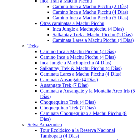
Inca Trail a Machu Picchu
Camino Inca a Machu Picchu (2 Días)
Camino Inca a Machu Picchu (4 Días)
Camino Inca a Machu Picchu (5 Días)
Otras caminatas a Machu Picchu
Inca Jungle a Machupicchu (4 Días)
Salkantay Trek a Machu Picchu (5 Días)
Caminata Lares a Machu Picchu (4 Días)
Treks
Camino Inca a Machu Picchu (2 Días)
Camino Inca a Machu Picchu (4 Días)
Inca Jungle a Machupicchu (4 Días)
Salkantay Trek & Machu Picchu (4 Días)
Caminata Lares a Machu Picchu (4 Días)
Caminata Ausangate (4 Días)
Ausangate Trek (7 Días)
Caminata a Ausangate y la Montaña Arco Iris (5
Días)
Choquequirao Trek (4 Días)
Choquequirao Trek (7 Días)
Caminata Choquequirao a Machu Picchu (8
Días)
Selva Amazonica
Tour Ecológico a la Reserva Nacional
Tambopata (4 Días)