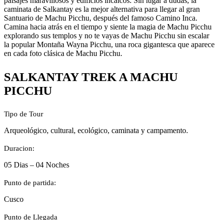
paisajes maravillosos y edificios incaicos. Sin lugar a dudas, la
caminata de Salkantay es la mejor alternativa para llegar al gran
Santuario de Machu Picchu, después del famoso Camino Inca.
Camina hacia atrás en el tiempo y siente la magia de Machu Picchu
explorando sus templos y no te vayas de Machu Picchu sin escalar
la popular Montaña Wayna Picchu, una roca gigantesca que aparece
en cada foto clásica de Machu Picchu.
SALKANTAY TREK A MACHU
PICCHU
Tipo de Tour
Arqueológico, cultural, ecológico, caminata y campamento.
Duracion:
05 Dias – 04 Noches
Punto de partida:
Cusco
Punto de Llegada