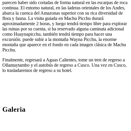
parecen haber sido cortadas de forma natural en las escarpas de roca
continua. El entorno natural, en las laderas orientales de los Andes,
abarca la cuenca del Amazonas superior con su rica diversidad de
flora y fauna. La visita guiada en Machu Picchu durará
aproximadamente 2 horas, y luego tendrá tiempo libre para explorar
las ruinas por su cuenta, si ha reservado alguna caminata adicional
como Huaynapicchu, también tendrá tiempo para hacer una
excursión. puede subir a la montaña Wayna Picchu, la enorme
montaña que aparece en el fondo en cada imagen clásica de Machu
Picchu.
Finalmente, regresará a Aguas Calientes, tome un tren de regreso a
Ollantaytambo y el autobús de regreso a Cusco. Una vez en Cusco,
lo trasladaremos de regreso a su hotel.
Galeria