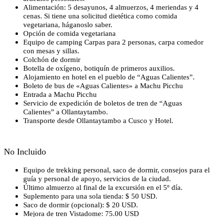
Alimentación: 5 desayunos, 4 almuerzos, 4 meriendas y 4
cenas. Si tiene una solicitud dietética como comida
vegetariana, háganoslo saber.
Opción de comida vegetariana
Equipo de camping Carpas para 2 personas, carpa comedor
con mesas y sillas.
Colchón de dormir
Botella de oxígeno, botiquín de primeros auxilios.
Alojamiento en hotel en el pueblo de “Aguas Calientes”.
Boleto de bus de «Aguas Calientes» a Machu Picchu
Entrada a Machu Picchu
Servicio de expedición de boletos de tren de “Aguas
Calientes” a Ollantaytambo.
Transporte desde Ollantaytambo a Cusco y Hotel.
No Incluido
Equipo de trekking personal, saco de dormir, consejos para el
guía y personal de apoyo, servicios de la ciudad.
Último almuerzo al final de la excursión en el 5º día.
Suplemento para una sola tienda: $ 50 USD.
Saco de dormir (opcional): $ 20 USD.
Mejora de tren Vistadome: 75.00 USD