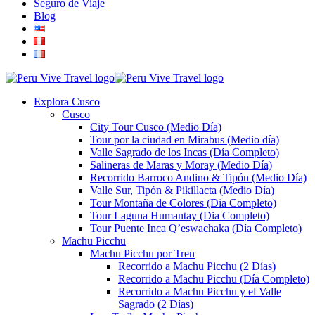
Seguro de Viaje
Blog
Explora Cusco
Cusco
City Tour Cusco (Medio Día)
Tour por la ciudad en Mirabus (Medio día)
Valle Sagrado de los Incas (Día Completo)
Salineras de Maras y Moray (Medio Día)
Recorrido Barroco Andino & Tipón (Medio Día)
Valle Sur, Tipón & Pikillacta (Medio Día)
Tour Montaña de Colores (Dia Completo)
Tour Laguna Humantay (Dia Completo)
Tour Puente Inca Q’eswachaka (Día Completo)
Machu Picchu
Machu Picchu por Tren
Recorrido a Machu Picchu (2 Días)
Recorrido a Machu Picchu (Día Completo)
Recorrido a Machu Picchu y el Valle
Sagrado (2 Días)