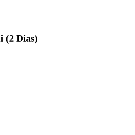
 (2 Días)