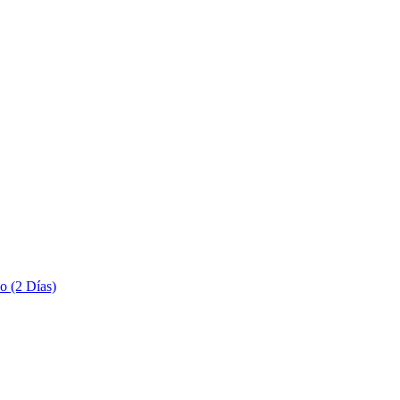
o (2 Días)