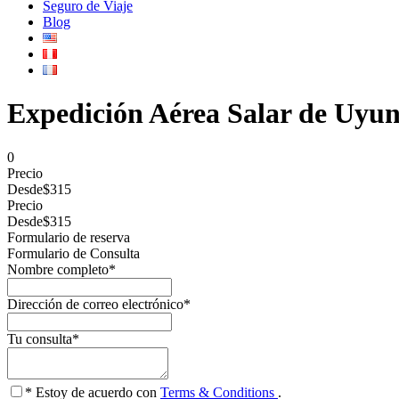
Seguro de Viaje
Blog
Expedición Aérea Salar de Uyuni
0
Precio
Desde
$315
Precio
Desde
$315
Formulario de reserva
Formulario de Consulta
Nombre completo
*
Dirección de correo electrónico
*
Tu consulta
*
* Estoy de acuerdo con
Terms & Conditions
.