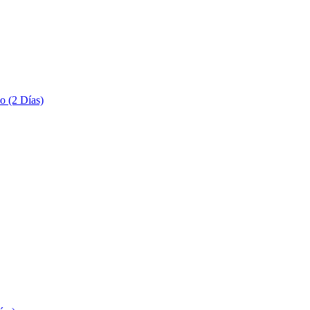
o (2 Días)