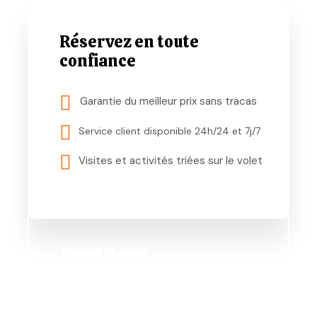
Réservez en toute
confiance
Garantie du meilleur prix sans tracas
Service client disponible 24h/24 et 7j/7
Visites et activités triées sur le volet
Need Help?
+51 977 925 671