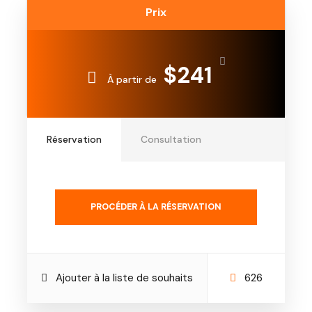
Prix
$241
À partir de
Réservation
Consultation
PROCÉDER À LA RÉSERVATION
Ajouter à la liste de souhaits
626