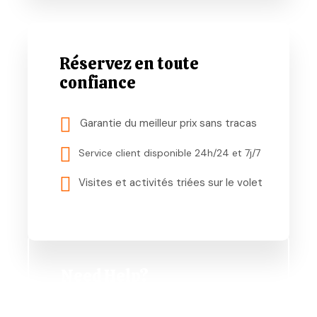
Réservez en toute
confiance
Garantie du meilleur prix sans tracas
Service client disponible 24h/24 et 7j/7
Visites et activités triées sur le volet
Need Help?
+51 977 925 671