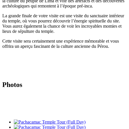
la culture du peuple de Lima et voir des artefacts et des découvertes
archéologiques qui remontent à l’époque pré-inca.
La grande finale de votre visite est une visite du sanctuaire intérieur
du temple, où vous pourrez découvrir l’énergie spirituelle du site.
Vous aurez également la chance de voir les incroyables momies et
lieux de sépulture du temple.
Cette visite sera certainement une expérience mémorable et vous
offrira un aperçu fascinant de la culture ancienne du Pérou.
Photos