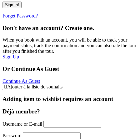
Forget Password?
Don't have an account? Create one.
When you book with an account, you will be able to track your
payment status, track the confirmation and you can also rate the tour
after you finished the tour.
Sign Up
Or Continue As Guest
Continue As Guest
Ajouter à la liste de souhaits
Adding item to wishlist requires an account
Déjà membre?
Username or E-mail
Password