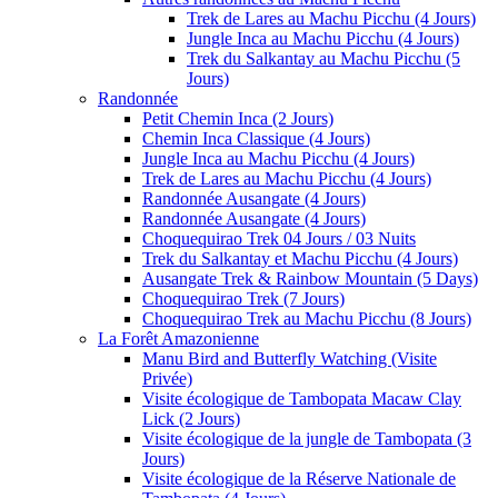
Trek de Lares au Machu Picchu (4 Jours)
Jungle Inca au Machu Picchu (4 Jours)
Trek du Salkantay au Machu Picchu (5
Jours)
Randonnée
Petit Chemin Inca (2 Jours)
Chemin Inca Classique (4 Jours)
Jungle Inca au Machu Picchu (4 Jours)
Trek de Lares au Machu Picchu (4 Jours)
Randonnée Ausangate (4 Jours)
Randonnée Ausangate (4 Jours)
Choquequirao Trek 04 Jours / 03 Nuits
Trek du Salkantay et Machu Picchu (4 Jours)
Ausangate Trek & Rainbow Mountain (5 Days)
Choquequirao Trek (7 Jours)
Choquequirao Trek au Machu Picchu (8 Jours)
La Forêt Amazonienne
Manu Bird and Butterfly Watching (Visite
Privée)
Visite écologique de Tambopata Macaw Clay
Lick (2 Jours)
Visite écologique de la jungle de Tambopata (3
Jours)
Visite écologique de la Réserve Nationale de