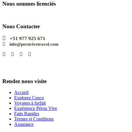
Nous sommes licenciés
Nous Contacter
+51 977 925 671
info@peruvivetravel.com
Rendez nous visite
Accueil
Explorez Cusco
Voyages à forfait
Expérience Pérou Vive
Faits Rapides
Termes et Conditions
Assurance