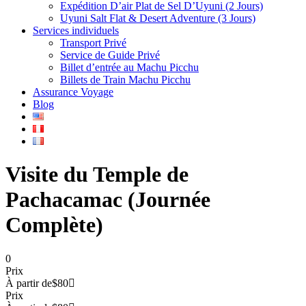
Expédition D’air Plat de Sel D’Uyuni (2 Jours)
Uyuni Salt Flat & Desert Adventure (3 Jours)
Services individuels
Transport Privé
Service de Guide Privé
Billet d’entrée au Machu Picchu
Billets de Train Machu Picchu
Assurance Voyage
Blog
Visite du Temple de
Pachacamac (Journée
Complète)
0
Prix
À partir de
$80
Prix