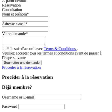
À partir de
$80
Réservation
Consultation
Nom et prénom
*
Adresse e-mail
*
Votre demande
*
* Je suis d'accord avec
Terms & Conditions
.
Veuillez accepter tous les termes et conditions avant de passer à
l'étape suivante
Procéder à la réservation
Procéder à la réservation
Déjà membre?
Username or E-mail
Password