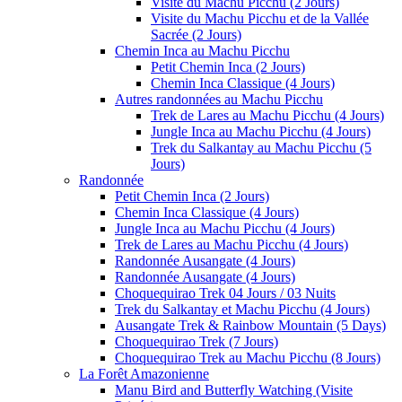
Visite du Machu Picchu (2 Jours)
Visite du Machu Picchu et de la Vallée
Sacrée (2 Jours)
Chemin Inca au Machu Picchu
Petit Chemin Inca (2 Jours)
Chemin Inca Classique (4 Jours)
Autres randonnées au Machu Picchu
Trek de Lares au Machu Picchu (4 Jours)
Jungle Inca au Machu Picchu (4 Jours)
Trek du Salkantay au Machu Picchu (5
Jours)
Randonnée
Petit Chemin Inca (2 Jours)
Chemin Inca Classique (4 Jours)
Jungle Inca au Machu Picchu (4 Jours)
Trek de Lares au Machu Picchu (4 Jours)
Randonnée Ausangate (4 Jours)
Randonnée Ausangate (4 Jours)
Choquequirao Trek 04 Jours / 03 Nuits
Trek du Salkantay et Machu Picchu (4 Jours)
Ausangate Trek & Rainbow Mountain (5 Days)
Choquequirao Trek (7 Jours)
Choquequirao Trek au Machu Picchu (8 Jours)
La Forêt Amazonienne
Manu Bird and Butterfly Watching (Visite